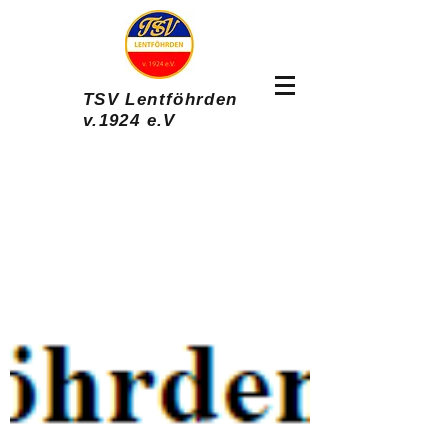
TSV Lentföhrden
v.1924 e.V