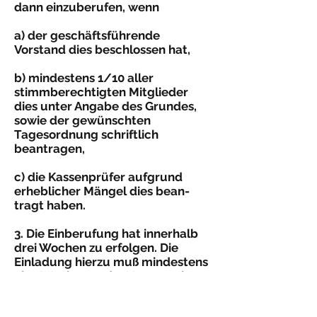
dann einzu­berufen, wenn
a) der geschäftsführende
Vorstand dies beschlossen hat,
b) mindestens 1/10 aller
stimmberechtigten Mitglieder
dies unter Angabe des Grundes,
sowie der gewünschten
Tagesordnung schriftlich
beantragen,
c) die Kassenprüfer aufgrund
erheblicher Mängel dies bean­
tragt haben.
3. Die Einberufung hat innerhalb
drei Wochen zu erfolgen. Die
Einladung hierzu muß mindestens
eine Woche vor der Versammlung
gern. Pkt. <1) veröffentlicht sein.