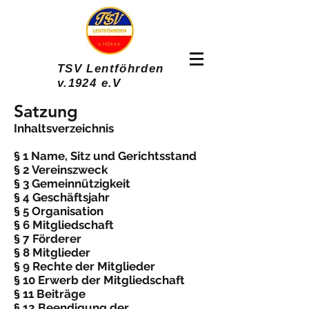
TSV Lentföhrden
v.1924 e.V
Satzung
Inhaltsverzeichnis
§ 1 Name, Sitz und Gerichtsstand
§ 2 Vereinszweck
§ 3 Gemeinnützigkeit
§ 4 Geschäftsjahr
§ 5 Organisation
§ 6 Mitgliedschaft
§ 7 Förderer
§ 8 Mitglieder
§ 9 Rechte der Mitglieder
§ 10 Erwerb der Mitgliedschaft
§ 11 Beiträge
§ 12 Beendigung der