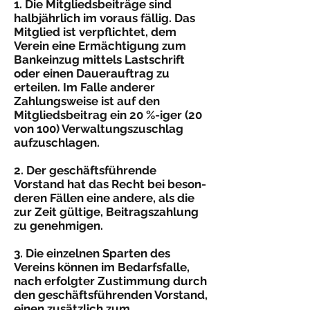
1. Die Mitgliedsbeiträge sind
halbjährlich im voraus fällig. Das
Mitglied ist verpflichtet, dem
Verein eine Ermächtigung zum
Bankeinzug mittels Lastschrift
oder einen Dauerauftrag zu
erteilen. Im Falle anderer
Zahlungsweise ist auf den
Mitgliedsbeitrag ein 20 %-iger (20
von 100) Verwaltungszuschlag
aufzuschlagen.
2. Der geschäftsführende
Vorstand hat das Recht bei beson­
deren Fällen eine andere, als die
zur Zeit gültige, Bei­tragszahlung
zu genehmigen.
3. Die einzelnen Sparten des
Vereins können im Bedarfsfalle,
nach erfolgter Zustimmung durch
den geschäftsführenden Vorstand,
einen zusätzlich zum