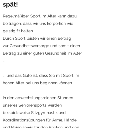
spät!
Regelmäßiger Sport im Alter kann dazu
beitragen, dass wir uns körperlich wie
geistig fit halten.
Durch Sport leisten wir einen Beitrag
zur
Gesundheitsvorsorge und somit einen
Beitrag zu einer guten Gesundheit im Alter
...
... und da
s Gute ist, dass Sie mit Sport
im
hohen Alter bei uns beginnen können.
In den abwechslungsreichen Stunden
unseres Seniorensports werden
beispielsweise Sitzgymnastik und
Koordinationsübungen für Arme, Hände
und Beine sowie für den Rücken und den