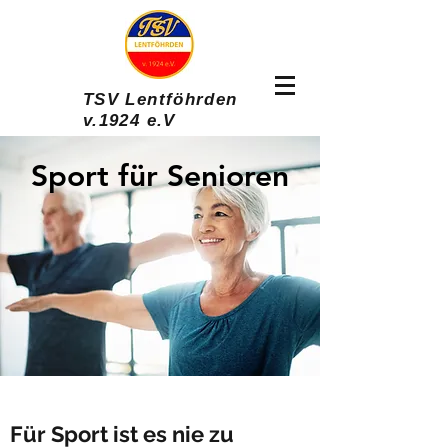
TSV Lentföhrden
v.1924 e.V
Sport für Senioren
Für Sport ist es nie zu