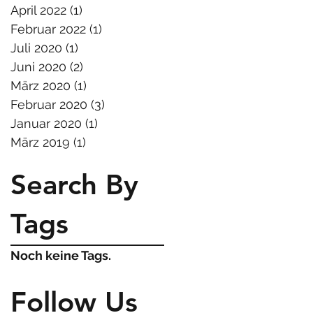
April 2022
(1)
1 Beitrag
Februar 2022
(1)
1 Beitrag
Juli 2020
(1)
1 Beitrag
Juni 2020
(2)
2 Beiträge
März 2020
(1)
1 Beitrag
Februar 2020
(3)
3 Beiträge
Januar 2020
(1)
1 Beitrag
März 2019
(1)
1 Beitrag
Search By
Tags
Noch keine Tags.
Follow Us