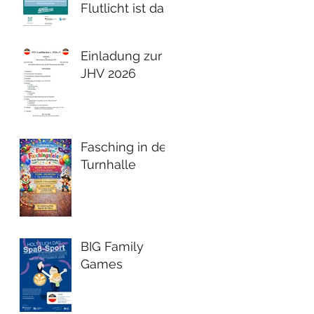
Flutlicht ist da!
Einladung zur
JHV 2026
Fasching in der
Turnhalle
BIG Family
Games