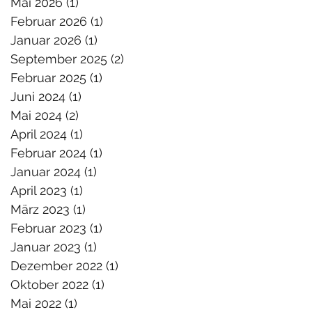
Mai 2026
(1)
1 Beitrag
Februar 2026
(1)
1 Beitrag
Januar 2026
(1)
1 Beitrag
September 2025
(2)
2 Beiträge
Februar 2025
(1)
1 Beitrag
Juni 2024
(1)
1 Beitrag
Mai 2024
(2)
2 Beiträge
April 2024
(1)
1 Beitrag
Februar 2024
(1)
1 Beitrag
Januar 2024
(1)
1 Beitrag
April 2023
(1)
1 Beitrag
März 2023
(1)
1 Beitrag
Februar 2023
(1)
1 Beitrag
Januar 2023
(1)
1 Beitrag
Dezember 2022
(1)
1 Beitrag
Oktober 2022
(1)
1 Beitrag
Mai 2022
(1)
1 Beitrag