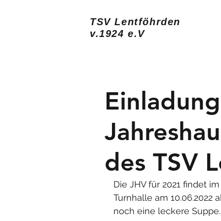
TSV Lentföhrden
v.1924 e.V
Einladung
Jahresha
des TSV L
Die JHV für 2021 findet 
Turnhalle am 10.06.2022 ab
noch eine leckere Suppe