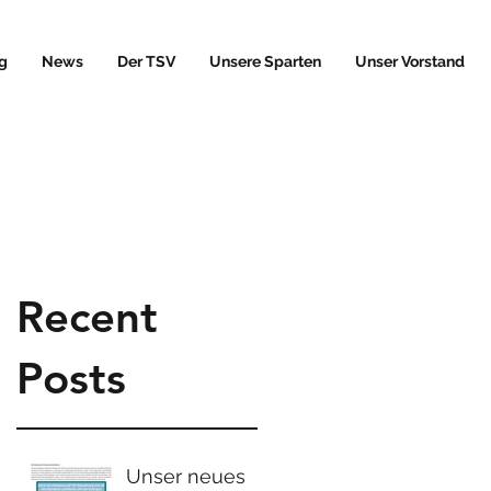
g
News
Der TSV
Unsere Sparten
Unser Vorstand
Recent
Posts
Unser neues