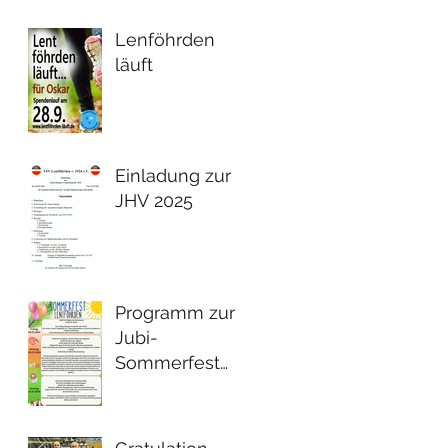
Lenföhrden
läuft
Einladung zur
JHV 2025
Programm zum
Jubi-
Sommerfest
2024